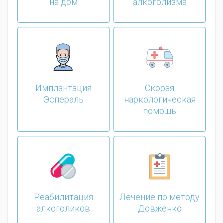
на дом
алкоголизма
Имплантация
Скорая
Эспераль
наркологическая
помощь
Реабилитация
Лечение по методу
алкоголиков
Довженко