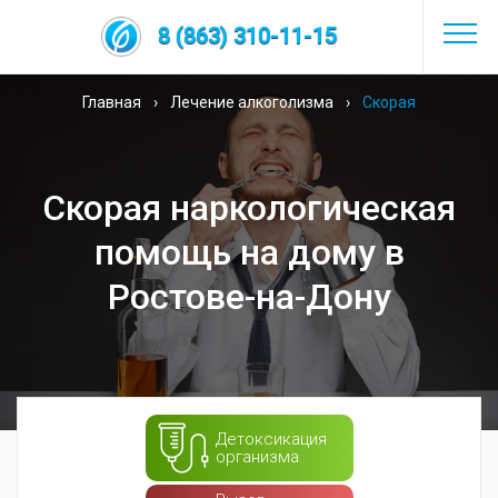
8 (863) 310-11-15
Главная
›
Лечение алкоголизма
›
Скорая
наркологическая помощь
Скорая наркологическая
помощь на дому в
Ростове-на-Дону
Детоксикация
организма