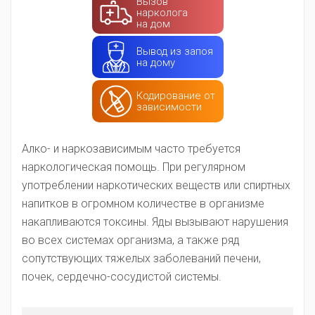
Вызов
нарколога
на дом
Вывод из запоя
на дому
Кодирование от
зависимости
Алко- и наркозависимым часто требуется
наркологическая помощь. При регулярном
употреблении наркотических веществ или спиртных
напитков в огромном количестве в организме
накапливаются токсины. Яды вызывают нарушения
во всех системах организма, а также ряд
сопутствующих тяжелых заболеваний печени,
почек, сердечно-сосудистой системы.