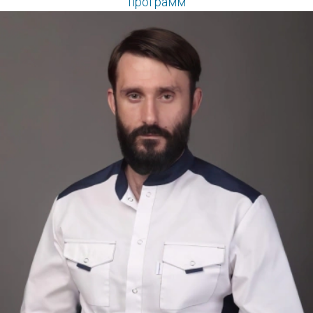
программ