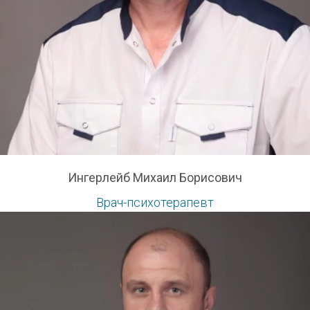
Ингерлейб Михаил Борисович
Врач-психотерапевт