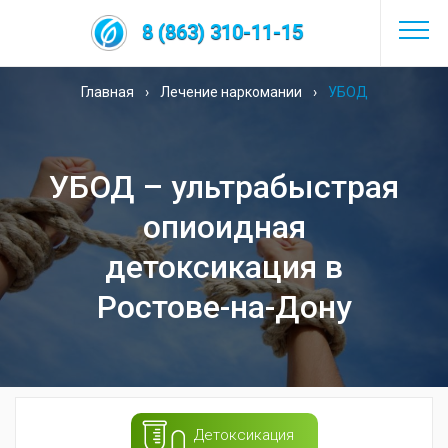
8 (863) 310-11-15
Главная
›
Лечение наркомании
›
УБОД
УБОД – ультрабыстрая
опиоидная
детоксикация в
Ростове-на-Дону
Детоксикация