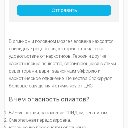
В спинном и головном мозге человека находятся
опиоидные рецепторы, которые отвечают за
удовольствие от наркотиков. Героин и другие
наркотические вещества, связывающиеся с этими
рецепторами, дарят зависимым эйфорию и
наркотическое опьянение. Вещества блокируют
болевые ощущения и стимулируют ЦНС.
В чем опасность опиатов?
ВИЧ-инфекции, заражение СПИДом, гепатитом.
Смертельная передозировка.
Разрушение всех систем организма.