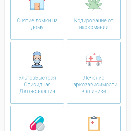
Снятие ломки на
Кодирование от
дому
наркомании
УльтраБыстрая
Лечение
Опиоидная
наркозависимости
Детоксикация
в клинике