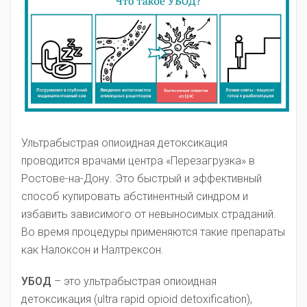
Ультрабыстрая опиоидная детоксикация
проводится врачами центра «Перезагрузка» в
Ростове-на-Дону. Это быстрый и эффективный
способ купировать абстинентный синдром и
избавить зависимого от невыносимых страданий.
Во время процедуры применяются такие препараты
как Налоксон и Налтрексон.
УБОД
– это ультрабыстрая опиоидная
детоксикация (ultra rapid opioid detoxification),