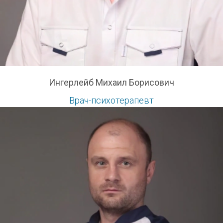
Ингерлейб Михаил Борисович
Врач-психотерапевт