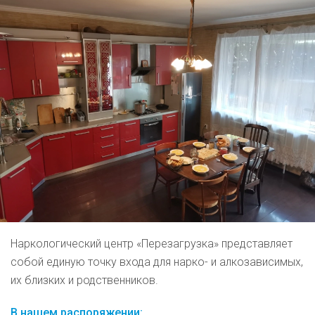
Наркологический центр «Перезагрузка» представляет
собой единую точку входа для нарко- и алкозависимых,
их близких и родственников.
В нашем распоряжении: