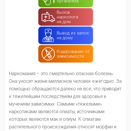
организма
Вызов
нарколога
на дом
Вывод из запоя
на дому
Кодирование от
зависимости
Наркомания – это смертельно опасная болезнь.
Она уносит жизни миллионов человек ежегодно. За
помощью обращаются далеко не все, что приводит
к тяжелейшим последствиям для здоровья и
мучениям зависимых. Самыми «тяжелыми»
наркотиками являются опиаты, источниками
которых являются мак и опиум. К опиатам
растительного происхождения относят морфин и